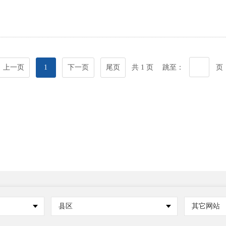
上一页
1
下一页
尾页
共 1 页
跳至：
页
县区
其它网站