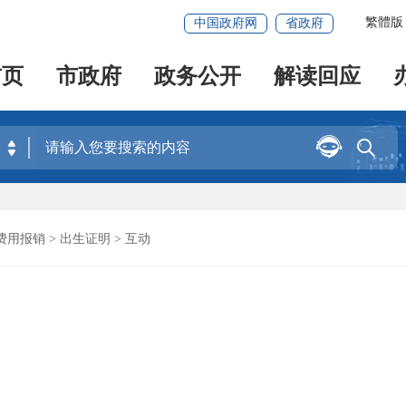
繁體版
中国政府网
省政府
首页
市政府
政务公开
解读回应


费用报销
>
出生证明
> 互动