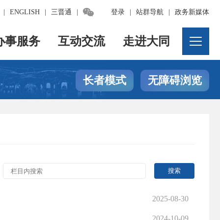

|
ENGLISH
|
三晋通
|
登录
|
站群导航
|
政务新媒体
办事服务
互动交流
走进大同
长者模式
无障碍浏览
2025-08-30
2024-10-09