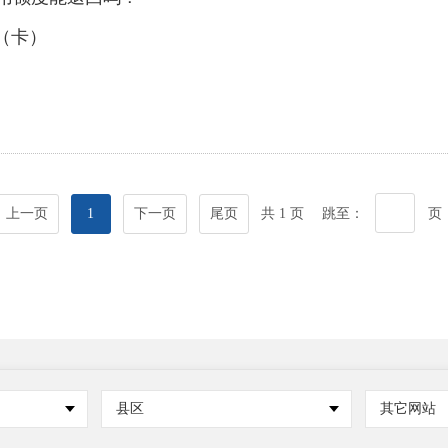
（卡）
上一页
1
下一页
尾页
共 1 页
跳至：
页
县区
其它网站