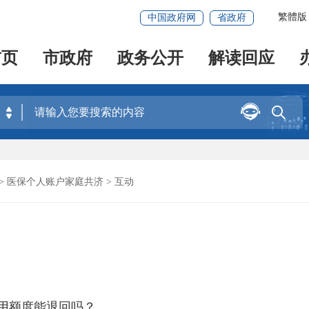
繁體版
中国政府网
省政府
首页
市政府
政务公开
解读回应


>
医保个人账户家庭共济
> 互动
用额度能退回吗？