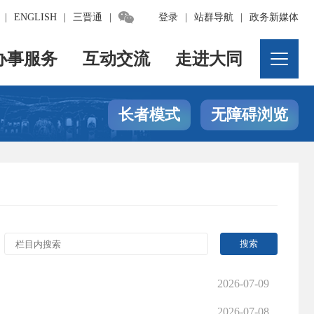

|
ENGLISH
|
三晋通
|
登录
|
站群导航
|
政务新媒体
办事服务
互动交流
走进大同
长者模式
无障碍浏览
2026-07-09
2026-07-08