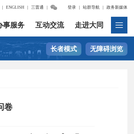

|
ENGLISH
|
三晋通
|
登录
|
站群导航
|
政务新媒体
办事服务
互动交流
走进大同
长者模式
无障碍浏览
问卷