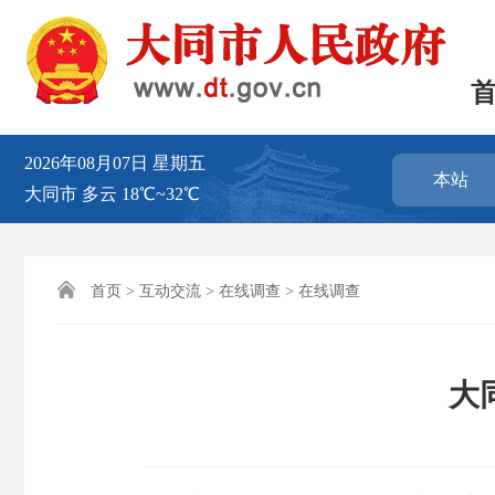
2026年08月07日
星期五
本站
大同市
多云
18℃~32℃

首页
>
互动交流
>
在线调查
>
在线调查
大