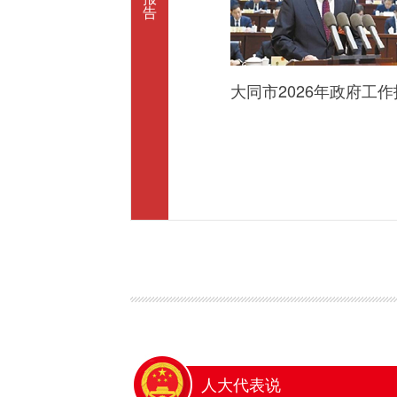
告
大同市2026年政府工
人大代表说