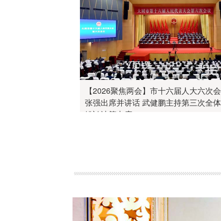
【2026聚焦两会】市十六届人大六次
张强出席并讲话 武健鹏主持第三次全体
姚鸿波等出席