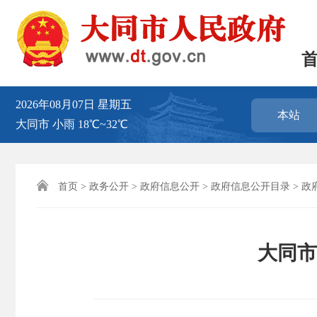
2026年08月07日
星期五
本站
大同市
小雨
18℃~32℃

首页
>
政务公开
>
政府信息公开
>
政府信息公开目录
>
政
大同市