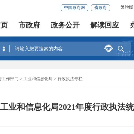
繁體版
中国政府网
省政府
首页
市政府
政务公开
解读回应


府工作部门
>
工业和信息化局
>
行政执法专栏
工业和信息化局2021年度行政执法