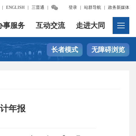

|
ENGLISH
|
三晋通
|
登录
|
站群导航
|
政务新媒体
办事服务
互动交流
走进大同
长者模式
无障碍浏览
统计年报