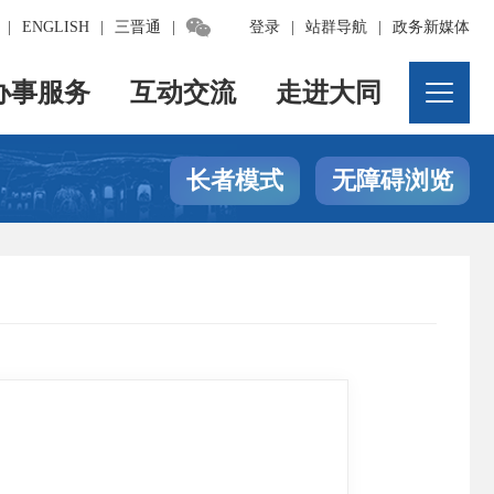

|
ENGLISH
|
三晋通
|
登录
|
站群导航
|
政务新媒体
办事服务
互动交流
走进大同
长者模式
无障碍浏览