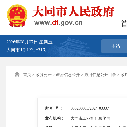
2026年08月07日
星期五
本站
大同市
晴
17℃~31℃

首页
>
政务公开
>
政府信息公开
>
政府信息公开目录
>
政
索 引 号：
035200003/2024-00007
发布机构：
大同市工业和信息化局