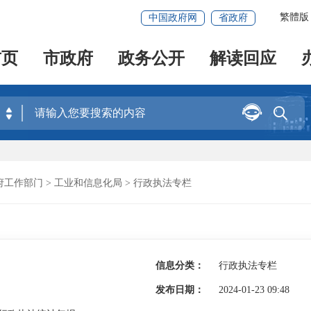
繁體版
中国政府网
省政府
首页
市政府
政务公开
解读回应


府工作部门
>
工业和信息化局
>
行政执法专栏
信息分类：
行政执法专栏
发布日期：
2024-01-23 09:48