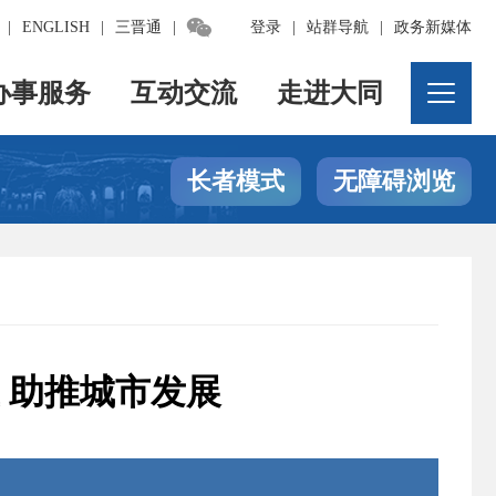

|
ENGLISH
|
三晋通
|
登录
|
站群导航
|
政务新媒体
办事服务
互动交流
走进大同
长者模式
无障碍浏览
 助推城市发展