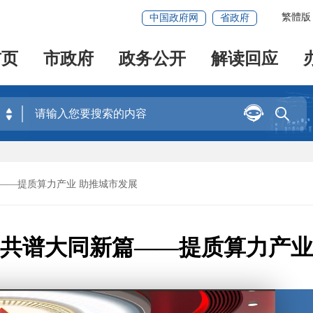
繁體版
中国政府网
省政府
首页
市政府
政务公开
解读回应


——提质算力产业 助推城市发展
 共谱大同新篇——提质算力产业