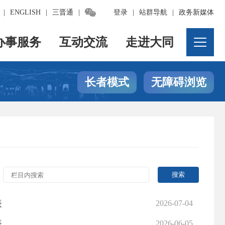

|
ENGLISH
|
三晋通
|
登录
|
站群导航
|
政务新媒体
办事服务
互动交流
走进大同
长者模式
无障碍浏览
表
2026-07-04
表
2026-06-05