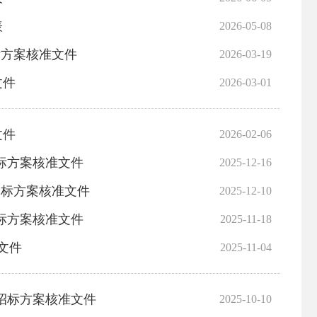
表
2026-05-08
标方案核准文件
2026-03-19
文件
2026-03-01
文件
2026-02-06
招标方案核准文件
2025-12-16
、招标方案核准文件
2025-12-10
招标方案核准文件
2025-11-18
文件
2025-11-04
、招标方案核准文件
2025-10-10