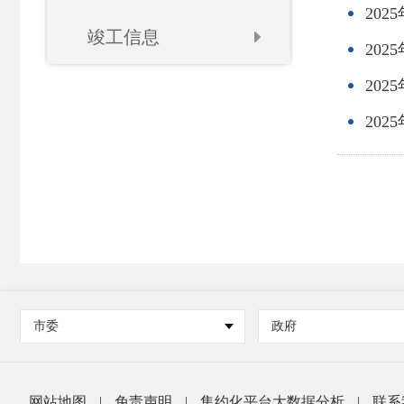
20
竣工信息
20
20
20
市委
政府
网站地图
|
免责声明
|
集约化平台大数据分析
|
联系