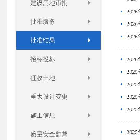
建设用地审批
20
批准服务
20
20
批准结果
招标投标
20
20
征收土地
20
重大设计变更
20
20
施工信息
20
质量安全监督