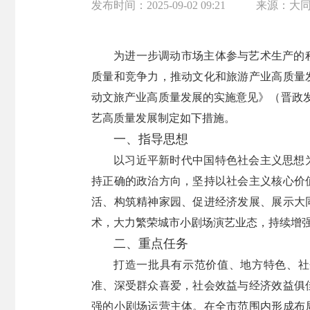
发布时间：
2025-09-02 09:21
来源：
大
为进一步调动市场主体参与艺术生产的
质量和竞争力，推动文化和旅游产业高质量
动文旅产业高质量发展的实施意见》（晋政发
艺高质量发展制定如下措施。
一、指导思想
以习近平新时代中国特色社会主义思想
持正确的政治方向，坚持以社会主义核心价
活、构筑精神家园、促进经济发展、展示大
术，大力繁荣城市小剧场演艺业态，持续增
二、重点任务
打造一批具有示范价值、地方特色、社
准、深受群众喜爱，社会效益与经济效益俱
强的小剧场运营主体。在全市范围内形成布