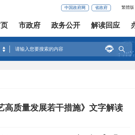
繁體版
中国政府网
省政府
首页
市政府
政务公开
解读回应


艺高质量发展若干措施》文字解读