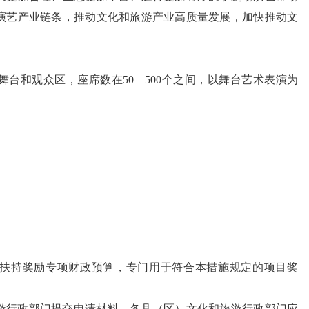
演艺产业链条，推动文化和旅游产业高质量发展，加快推动文
台和观众区，座席数在50—500个之间，以舞台艺术表演为
扶持奖励专项财政预算，专门用于符合本措施规定的项目奖
游行政部门提交申请材料，各县（区）文化和旅游行政部门应