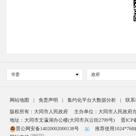
市委
政府
网站地图
|
免责声明
|
集约化平台大数据分析
|
联系
版权所有：大同市人民政府
主办单位：大同市人民政府
地址：大同市文瀛湖办公楼(大同市兴云街2799号)
晋ICP备
晋公网安备14020002000138号
推荐使用1024*7