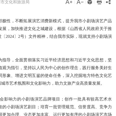




同市文化和旅游局

|
|
|
|
积极性，不断拓展演艺消费新模式，提升我市小剧场演艺产品
发展，加快推进文化之城建设，根据《山西省人民政府关于推
〔2024〕2号）文件精神，结合我市实际，现就支持小剧场演
为指导，全面贯彻落实习近平经济思想和习近平文化思想，坚
值观为指引，坚持以人民为中心的创作理念，践行服务美好生
同形象、增进文明互鉴的使命任务，深入挖掘地方特色文化艺
强城市艺术氛围和文化影响力，助力文旅产业高质量发展。
会影响力的小剧场演艺品牌项目；创作一批具有较高艺术水
佳的小剧场演艺剧目；培育一批管理规范、信誉度高、竞争力
局更加合理、业态更加丰富、运行更加有序的小剧场演艺市场