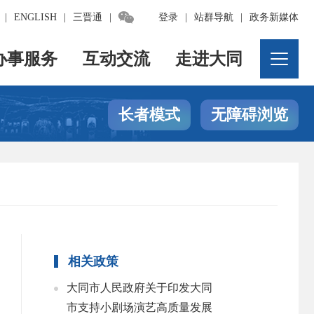

|
ENGLISH
|
三晋通
|
登录
|
站群导航
|
政务新媒体
办事服务
互动交流
走进大同
长者模式
无障碍浏览
相关政策
大同市人民政府关于印发大同
市支持小剧场演艺高质量发展