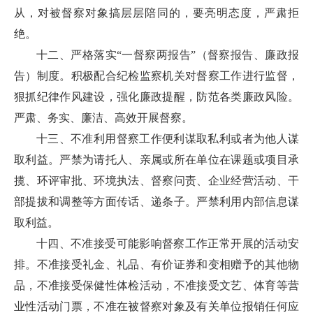
从，对被督察对象搞层层陪同的，要亮明态度，严肃拒
绝。
十二、严格落实“一督察两报告”（督察报告、廉政报
告）制度。积极配合纪检监察机关对督察工作进行监督，
狠抓纪律作风建设，强化廉政提醒，防范各类廉政风险。
严肃、务实、廉洁、高效开展督察。
十三、不准利用督察工作便利谋取私利或者为他人谋
取利益。严禁为请托人、亲属或所在单位在课题或项目承
揽、环评审批、环境执法、督察问责、企业经营活动、干
部提拔和调整等方面传话、递条子。严禁利用内部信息谋
取利益。
十四、不准接受可能影响督察工作正常开展的活动安
排。不准接受礼金、礼品、有价证券和变相赠予的其他物
品，不准接受保健性体检活动，不准接受文艺、体育等营
业性活动门票，不准在被督察对象及有关单位报销任何应