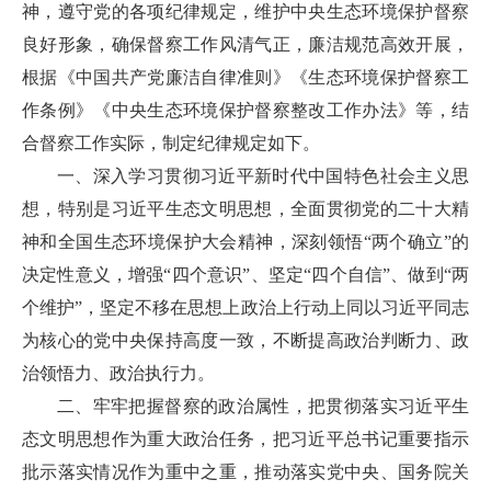
神，遵守党的各项纪律规定，维护中央生态环境保护督察
良好形象，确保督察工作风清气正，廉洁规范高效开展，
根据《中国共产党廉洁自律准则》《生态环境保护督察工
作条例》《中央生态环境保护督察整改工作办法》等，结
合督察工作实际，制定纪律规定如下。
一、深入学习贯彻习近平新时代中国特色社会主义思
想，特别是习近平生态文明思想，全面贯彻党的二十大精
神和全国生态环境保护大会精神，深刻领悟“两个确立”的
决定性意义，增强“四个意识”、坚定“四个自信”、做到“两
个维护”，坚定不移在思想上政治上行动上同以习近平同志
为核心的党中央保持高度一致，不断提高政治判断力、政
治领悟力、政治执行力。
二、牢牢把握督察的政治属性，把贯彻落实习近平生
态文明思想作为重大政治任务，把习近平总书记重要指示
批示落实情况作为重中之重，推动落实党中央、国务院关