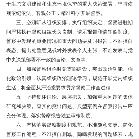
于生态文明建设和生态环境保护的重大决策部署，坚持依
规依纪依法、客观公正，精准科学开展督察。
三、必须听从组织安排，执行组织决定，督察进驻期
间严格执行督察组组长负责制、请示报告和请销假制度。
督察中发现的重要情况和重大问题要及时报告，不准擅自
表态、提出处置意见或对外发表个人主张，不准发表与党
中央决策部署不一致的言论、文章等。
四、加强督察组临时党支部建设，突出政治功能、强
化政治引领，认真组织政治理论学习，规范开展党内组织
生活，将全面从严治党要求贯穿督察工作全过程。
五、坚持集体讨论、层层把关，加强重大问题的集体
研究和决策。查实的突出问题、典型案例在督察报告中应
充分体现。落实督察报告独立审核制度。
六、严格落实督察制度和规范。不准随意变更、简化
督察工作流程，不准擅自删减、隐瞒发现的问题线索，规