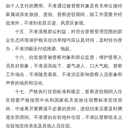
由个人支付的费用。不准通过被督察对象及有关单位接待
家属或亲友旅游、度假。督察进驻期间，除工作需要并经
批准外，不准到名胜古迹、风景区参观。
十五、不准漠视群众利益，对符合督察受理范围的群
众生态环境保护相关信访举报均应认真对待，及时转办督
办，不准消极应付或推诿、拖延。
十六、自觉接受被督察对象和群众监督，维护督察人
员良好形象，不准居高临下、盛气凌人、口大气粗。督察
工作场合，不准随意着装。不准涉足影响督察人员形象和
声誉的场所和活动。
十七、严格执行住宿标准和规定，督察进驻期间入住
宾馆要严格按照中央和国家机关差旅住宿费标准安排房
间，中途离开要腾退不必要的房间，进驻结束后要及时腾
退全部房间。不准擅自在驻地外住宿，不准以督察组名义
在驻地安排亲友及其他人员住宿。