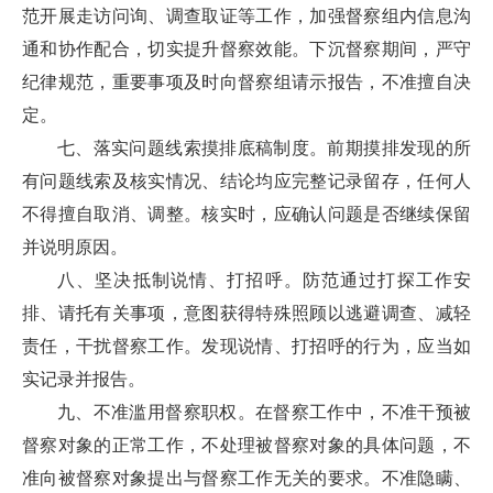
范开展走访问询、调查取证等工作，加强督察组内信息沟
通和协作配合，切实提升督察效能。下沉督察期间，严守
纪律规范，重要事项及时向督察组请示报告，不准擅自决
定。
七、落实问题线索摸排底稿制度。前期摸排发现的所
有问题线索及核实情况、结论均应完整记录留存，任何人
不得擅自取消、调整。核实时，应确认问题是否继续保留
并说明原因。
八、坚决抵制说情、打招呼。防范通过打探工作安
排、请托有关事项，意图获得特殊照顾以逃避调查、减轻
责任，干扰督察工作。发现说情、打招呼的行为，应当如
实记录并报告。
九、不准滥用督察职权。在督察工作中，不准干预被
督察对象的正常工作，不处理被督察对象的具体问题，不
准向被督察对象提出与督察工作无关的要求。不准隐瞒、