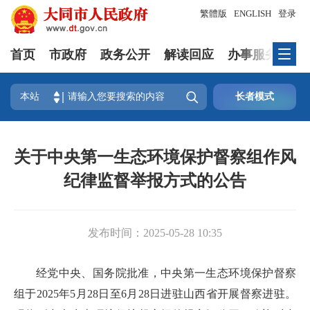
繁體版
ENGLISH
登录
首页
市政府
政务公开
解读回应
办事服务
互

本站
长者模式
关于中央第一生态环境保护督察组作风
纪律监督举报方式的公告
发布时间：
2025-05-28 10:35
经党中央、国务院批准，中央第一生态环境保护督察
组于2025年5月28日至6月28日进驻山西省开展督察进驻。