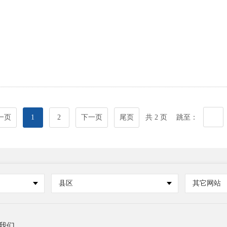
一页
1
2
下一页
尾页
共 2 页
跳至：
县区
其它网站
我们