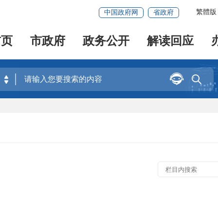
繁體版
中国政府网
省政府
首页
市政府
政务公开
解读回应

