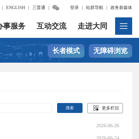

|
ENGLISH
|
三晋通
|
登录
|
站群导航
|
政务新媒体
办事服务
互动交流
走进大同
长者模式
无障碍浏览

更多栏目
2026-06-26
2026-06-24