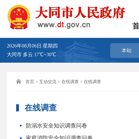
2026年08月06日
星期四
本站
大同市
多云
17℃~30℃

首页
>
互动交流
>
在线调查
> 在线调查
在线调查
防溺水安全知识调查问卷
家庭消防安全知识调查问卷