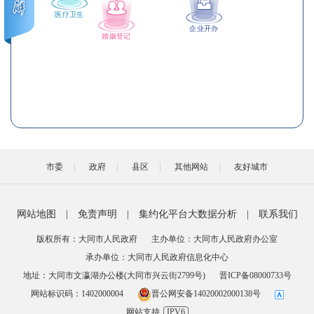
医疗卫生
企业开办
婚姻登记
市委
政府
县区
其他网站
友好城市
网站地图
|
免责声明
|
集约化平台大数据分析
|
联系我们
版权所有：大同市人民政府
主办单位：大同市人民政府办公室
承办单位：大同市人民政府信息化中心
地址：大同市文瀛湖办公楼(大同市兴云街2799号)
晋ICP备08000733号
网站标识码：1402000004
晋公网安备14020002000138号
网站支持
IPV6