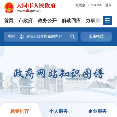
繁體版
ENGLISH
登录
首页
市政府
政务公开
解读回应
办事服务
互

本站
长者模式
标签推荐
个人服务
企业服务