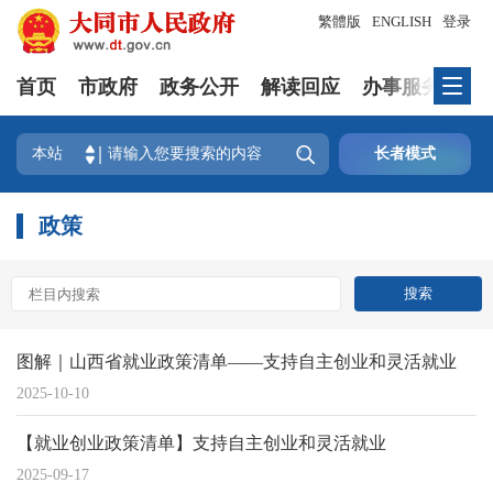
繁體版
ENGLISH
登录
首页
市政府
政务公开
解读回应
办事服务
互

本站
长者模式
政策
图解｜山西省就业政策清单——支持自主创业和灵活就业
2025-10-10
【就业创业政策清单】支持自主创业和灵活就业
2025-09-17