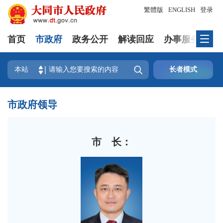
繁體版
ENGLISH
登录
首页
市政府
政务公开
解读回应
办事服务
互

本站
长者模式
市政府领导
市 长：