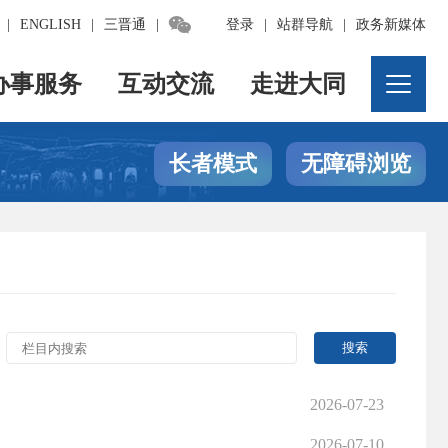

|
ENGLISH
|
三晋通
|
登录
|
站群导航
|
政务新媒体
办事服务
互动交流
走进大同
长者模式
无障碍浏览
2026-07-23
2026-07-10