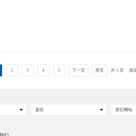
2
3
4
5
下一页
尾页
共 5 页
跳
县区
其它网站
我们