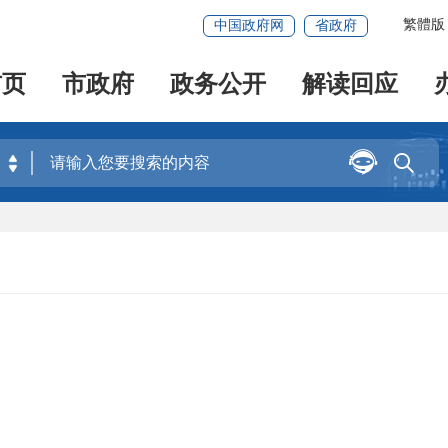
繁體版
中国政府网
省政府
首页
市政府
政务公开
解读回应

