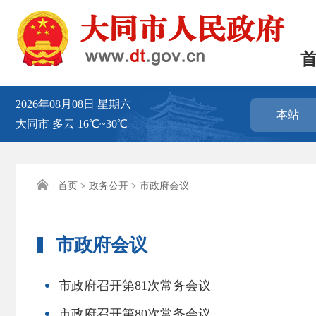
2026年08月08日
星期六
本站
大同市
多云
16℃~30℃

首页
>
政务公开
> 市政府会议
市政府会议
市政府召开第81次常务会议
市政府召开第80次常务会议