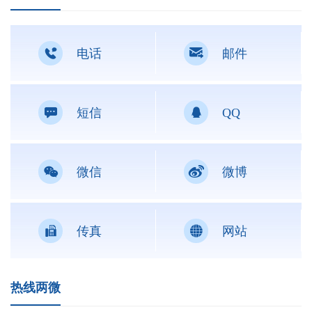


电话
邮件


短信
QQ


微信
微博


传真
网站
热线两微