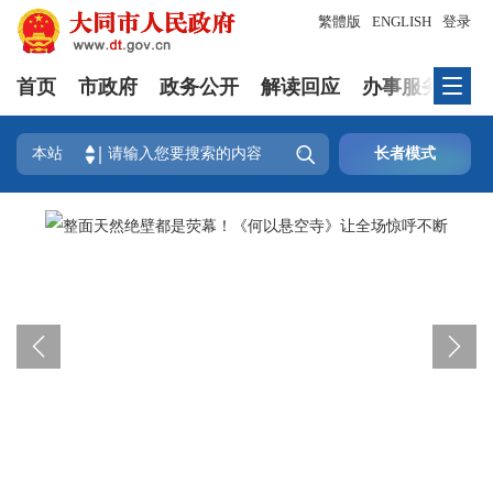
繁體版
ENGLISH
登录
首页
市政府
政务公开
解读回应
办事服务
互

本站
长者模式

