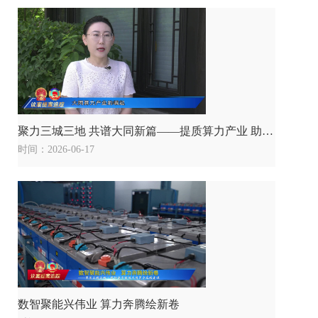
聚力三城三地 共谱大同新篇——提质算力产业 助推城市发展
时间：2026-06-17
数智聚能兴伟业 算力奔腾绘新卷