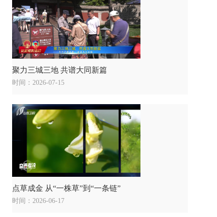
聚力三城三地 共谱大同新篇
时间：2026-07-15
点草成金 从“一株草”到“一条链”
时间：2026-06-17