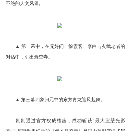
不绝的人文风骨。
▲ 第二幕中，在元好问、徐霞客、李白与玄武老者的
对话中，引出悬空寺。
▲ 第三幕四象归元中的东方青龙迎风起舞。
刚刚通过官方权威核验，成功斩获“最大崖壁光影