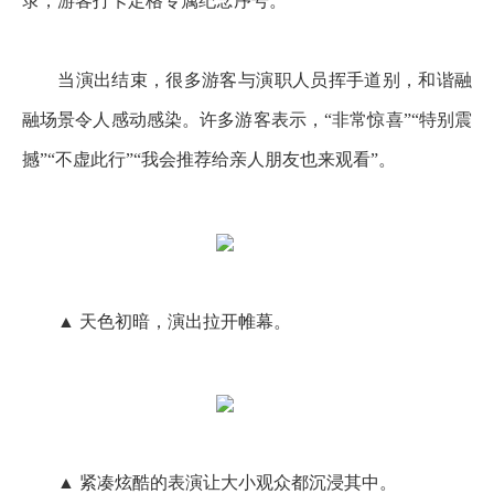
录，游客打卡定格专属纪念序号。
当演出结束，很多游客与演职人员挥手道别，和谐融
融场景令人感动感染。许多游客表示，“非常惊喜”“特别震
撼”“不虚此行”“我会推荐给亲人朋友也来观看”。
▲ 天色初暗，演出拉开帷幕。
▲ 紧凑炫酷的表演让大小观众都沉浸其中。