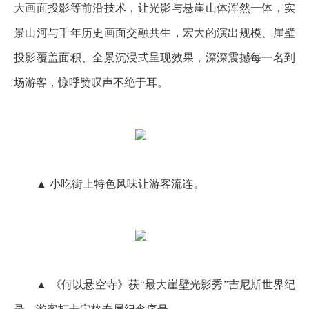
大画面投影等前沿技术，让光影与悬崖山体浑然一体，实
景山河与千年历史画面交融共生，宏大的演出规模、崖壁
投影覆盖面积、全景沉浸式呈现效果，深深震撼每一名到
场游客，惊呼赞叹声不绝于耳。
▲ 小吃街上特色风味让游客流连。
▲ 《何以悬空寺》获“最大崖壁光影秀”吉尼斯世界纪