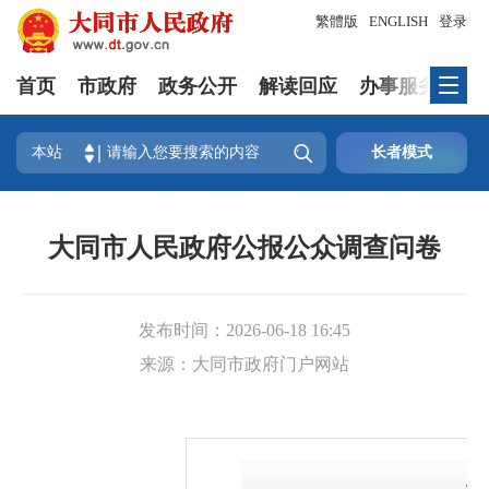
繁體版
ENGLISH
登录
首页
市政府
政务公开
解读回应
办事服务
互

本站
长者模式
大同市人民政府公报公众调查问卷
发布时间：
2026-06-18 16:45
来源：
大同市政府门户网站