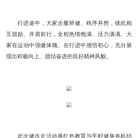
行进途中，大家步履矫健、秩序井然，彼此相
互鼓励、并肩前行，全程热情饱满、活力满满。大
家在运动中强健体魄、在行进中感悟初心，充分展
现出积极向上、团结奋进的良好精神风貌。
此次健步走活动将红色教育与平时健身有机结