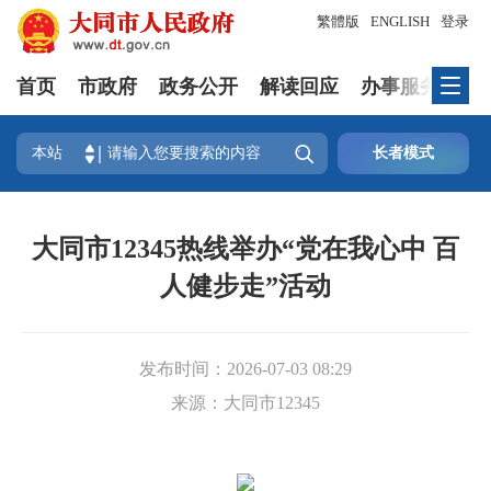
繁體版
ENGLISH
登录
首页
市政府
政务公开
解读回应
办事服务
互

本站
长者模式
大同市12345热线举办“党在我心中 百
人健步走”活动
发布时间：
2026-07-03 08:29
来源：
大同市12345