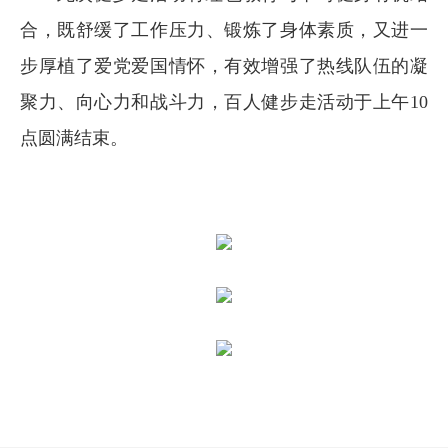
合，既舒缓了工作压力、锻炼了身体素质，又进一
步厚植了爱党爱国情怀，有效增强了热线队伍的凝
聚力、向心力和战斗力，百人健步走活动于上午10
点圆满结束。