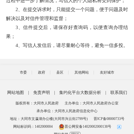
过程中进一步了解情况，写信人的个人隐私将受到保护；
2、在提交诉求时，只能提交一个问题，便于问题及时
解决以及对信件管理和监督；
3、信件提交后，请保存好查询码，以便查询办理结
果；
4、写信人发信后，请尽量耐心等待，避免一信多投。
市委
政府
县区
其他网站
友好城市
网站地图
|
免责声明
|
集约化平台大数据分析
|
联系我们
版权所有：大同市人民政府
主办单位：大同市人民政府办公室
承办单位：大同市人民政府信息化中心
地址：大同市文瀛湖办公楼(大同市兴云街2799号)
晋ICP备08000733号
网站标识码：1402000004
晋公网安备14020002000138号