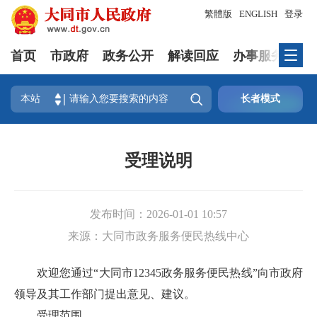
繁體版
ENGLISH
登录
首页
市政府
政务公开
解读回应
办事服务
互

本站
长者模式
受理说明
发布时间：
2026-01-01 10:57
来源：
大同市政务服务便民热线中心
欢迎您通过“大同市12345政务服务便民热线”向市政府
领导及其工作部门提出意见、建议。
受理范围