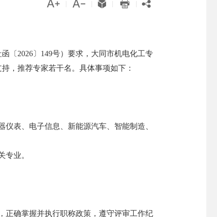





|
|
|
|
2026〕149号）要求，大同市机电化工专
支持，推荐专家若干名。具体事项如下：
器仪表、电子信息、新能源汽车、智能制造、
关专业。
，正确掌握并执行职称政策，遵守评审工作纪