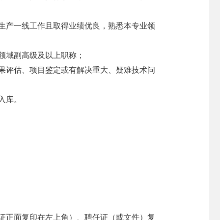
生产一线工作且取得业绩优良，熟悉本专业领
）领域副高级及以上职称；
果评估、项目鉴定或有解决重大、疑难技术问
入库。
份证正面复印在左上角）、聘任证（或文件）复