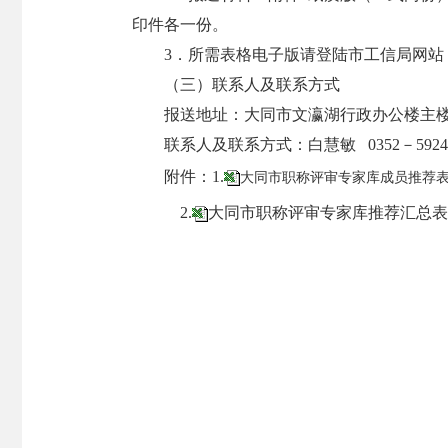
印件各一份。
3．所需表格电子版请登陆市工信局网站
（三）联系人及联系方式
报送地址：大同市文瀛湖行政办公楼主楼4
联系人及联系方式：白慧敏 0352－59246
附件：1.
大同市职称评审专家库成员推荐表.x
2.
大同市职称评审专家库推荐汇总表.x