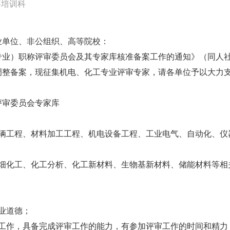
事培训科
业单位、非公组织、高等院校：
业）职称评审委员会及其专家库核准备案工作的通知》（同人社函〔
调整备案，现征集机电、化工专业评审专家，请各单位予以大力
评审委员会专家库
车辆工程、材料加工工程、机电设备工程、工业电气、自动化、仪
精细化工、化工分析、化工新材料、生物基新材料、储能材料等相
业道德；
审工作，具备完成评审工作的能力，有参加评审工作的时间和精力