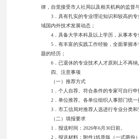
律，自觉接受市人社局以及相关机构的监督
3．具有扎实的专业理论知识和较高的
域国内外技术发展动态；
4．具备大学本科及以上学历，从事本专
5．有丰富的实践工作经验，全面掌握
题的经历；
6．已退休的专业技术人才原则上不再
四、注意事项
（一）推荐方式
1．个人自荐。符合条件的专家可自行申
2．单位推荐。各单位组织人事部门统一
3．市工信局对推荐人选进行专业分类
（二）填报要求
1．报送时间：2026年6月30日前。
2．报送材料：附件1纸质版（一式两份