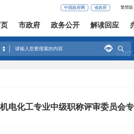
繁體版
中国政府网
省政府
首页
市政府
政务公开
解读回应


机电化工专业中级职称评审委员会专