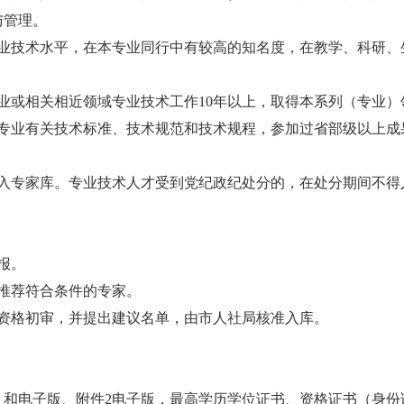
与管理。
专业技术水平，在本专业同行中有较高的知名度，在教学、科研、
业或相关相近领域专业技术工作10年以上，取得本系列（专业
本专业有关技术标准、技术规范和技术规程，参加过省部级以上成
纳入专家库。专业技术人才受到党纪政纪处分的，在处分期间不得
报。
推荐符合条件的专家。
和资格初审，并提出建议名单，由市人社局核准入库。
）和电子版、附件2电子版，最高学历学位证书、资格证书（身