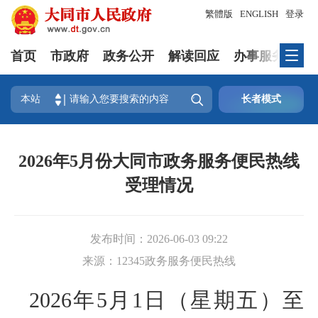
繁體版
ENGLISH
登录
首页
市政府
政务公开
解读回应
办事服务
互

本站
长者模式
2026年5月份大同市政务服务便民热线
受理情况
发布时间：
2026-06-03 09:22
来源：
12345政务服务便民热线
2026年5月1日（星期五）至