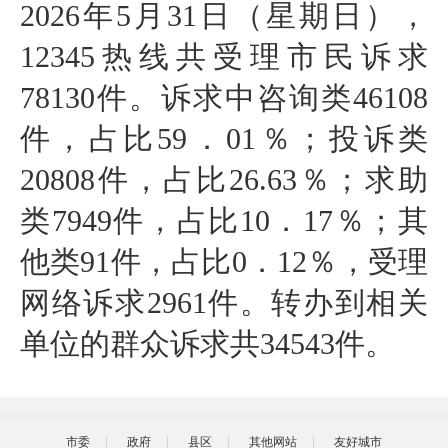
2026年5月31日（星期日），
12345热线共受理市民诉求
78130
件。诉求中咨询类46108
件，占比59．01％；投诉类
20808件，占比26.63％；求助
类7949件，占比10．17％；其
他类91件，占比0．12％，受理
网络诉求2961件。转办到相关
单位的群众诉求共34543件。
市委
政府
县区
其他网站
友好城市