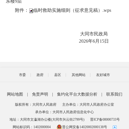
东楼9层
附件：
临时救助实施细则（征求意见稿）.wps
大同市民政局
‎2026‎年‎6‎月‎15日
市委
政府
县区
其他网站
友好城市
网站地图
|
免责声明
|
集约化平台大数据分析
|
联系我们
版权所有：大同市人民政府
主办单位：大同市人民政府办公室
承办单位：大同市人民政府信息化中心
地址：大同市文瀛湖办公楼(大同市兴云街2799号)
晋ICP备08000733号
网站标识码：1402000004
晋公网安备14020002000138号