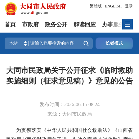
繁體版
ENGLISH
登录
首页
市政府
政务公开
解读回应
办事服务
互

本站
长者模式
大同市民政局关于公开征求《临时救助
实施细则（征求意见稿）》意见的公告
发布时间：
2026-06-15 08:24
来源：
大同市民政局
为贯彻落实《中华人民共和国社会救助法》《山西省