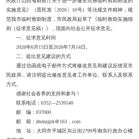
民政厅山西省财政厅关于进一步健全完善临时救助制度的
实施意见》（晋民发〔2026〕10号）等法规文件精神，规
范我市临时救助制度，市民政局起草了《临时救助实施细
则（征求意见稿）》，现面向社会公开征求意见。
一、征求意见时间
2026年6月15日至2026年7月14日。
二、提出意见建议的方式
通过信函或电子邮件方式将修改意见和建议反馈至市
民政局，请注明提出修改意见者工作单位、联系人及联系
方式。
感谢社会各界的支持和参与！
联系电话：0352—2539140
邮 编：037000
邮 箱：dtsmzjjzk＠163．com
地 址：大同市平城区兴云街2799号御东行政办公楼