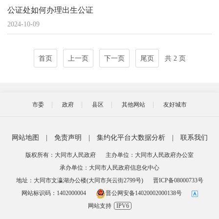
公证处如何办理出生公证
2024-10-09
首页
上一页
下一页
尾页
共 2 页
市委
政府
县区
其他网站
友好城市
网站地图
|
免责声明
|
集约化平台大数据分析
|
联系我们
版权所有：大同市人民政府
主办单位：大同市人民政府办公室
承办单位：大同市人民政府信息化中心
地址：大同市文瀛湖办公楼(大同市兴云街2799号)
晋ICP备08000733号
网站标识码：1402000004
晋公网安备14020002000138号
网站支持
IPV6