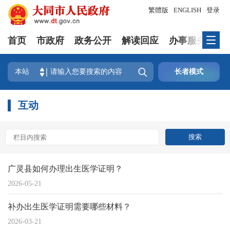
繁體版
ENGLISH
登录
首页
市政府
政务公开
解读回应
办事服务
互

本站
长者模式
互动
广灵县如何办理出生医学证明？
2026-05-21
补办出生医学证明需要哪些材料？
2026-03-21