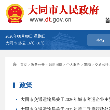
2026年08月09日
星期日
本站
大同市
多云
16℃~31℃

首页
>
政务公开
>
知识图谱
>
个人服务
>
车辆
>
交通出行
政策
大同市交通运输局关于2026年城市客运企业
大同市交通运输局关于2025年第二季度行政