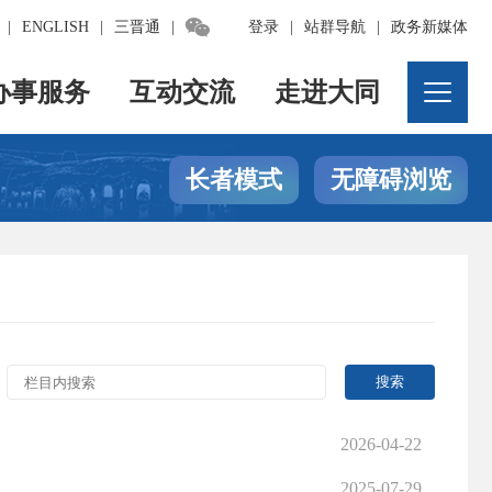

|
ENGLISH
|
三晋通
|
登录
|
站群导航
|
政务新媒体
办事服务
互动交流
走进大同
长者模式
无障碍浏览
2026-04-22
2025-07-29