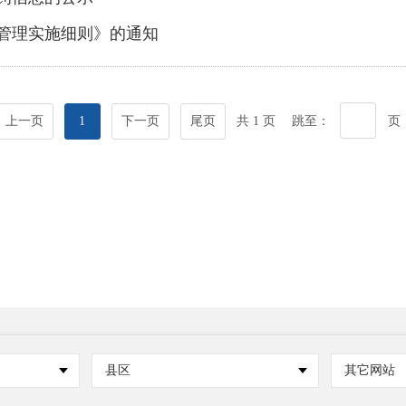
管理实施细则》的通知
上一页
1
下一页
尾页
共 1 页
跳至：
页
县区
其它网站