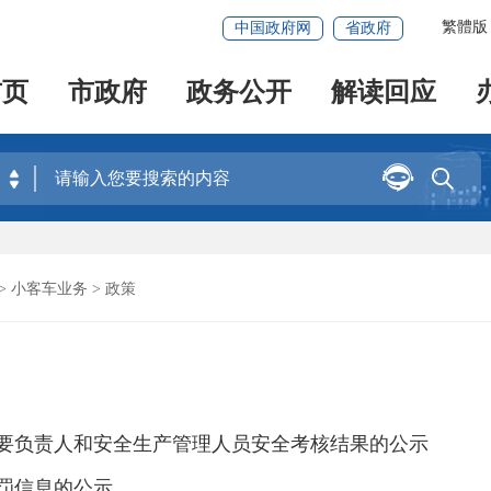
繁體版
中国政府网
省政府
首页
市政府
政务公开
解读回应


>
小客车业务
> 政策
主要负责人和安全生产管理人员安全考核结果的公示
处罚信息的公示