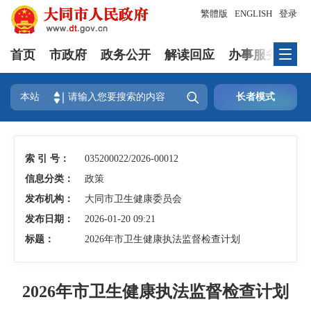
繁體版
ENGLISH
登录
首页
市政府
政务公开
解读回应
办事服务
互

本站
长者模式
索 引 号：
035200022/2026-00012
信息分类：
政策
发布机构：
大同市卫生健康委员会
发布日期：
2026-01-20 09:21
标题：
2026年市卫生健康执法监督检查计划
2026年市卫生健康执法监督检查计划