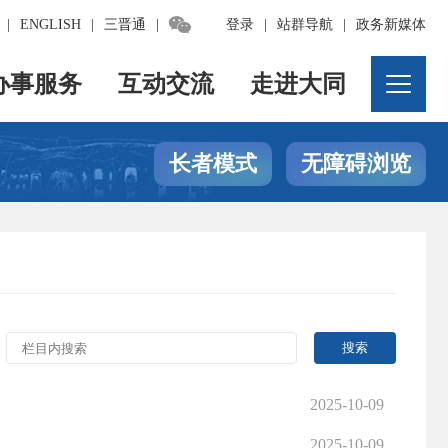

|
ENGLISH
|
三晋通
|
登录
|
站群导航
|
政务新媒体
办事服务
互动交流
走进大同
长者模式
无障碍浏览
2025-10-09
2025-10-09