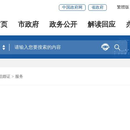
繁體版
中国政府网
省政府
首页
市政府
政务公开
解读回应


结婚证
> 服务