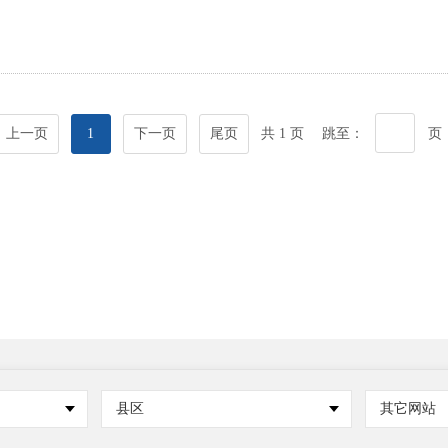
上一页
1
下一页
尾页
共 1 页
跳至：
页
县区
其它网站