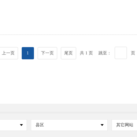
上一页
1
下一页
尾页
共 1 页
跳至：
页
县区
其它网站