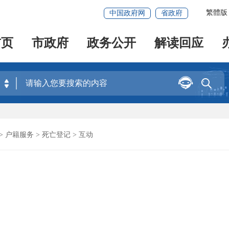
繁體版
中国政府网
省政府
首页
市政府
政务公开
解读回应


>
户籍服务
>
死亡登记
> 互动