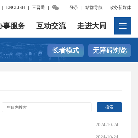

|
ENGLISH
|
三晋通
|
登录
|
站群导航
|
政务新媒体
办事服务
互动交流
走进大同
长者模式
无障碍浏览
2024-10-24
2024-10-24