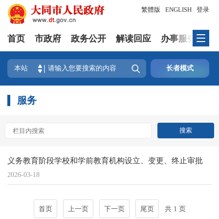
繁體版
ENGLISH
登录
首页
市政府
政务公开
解读回应
办事服务
互

本站
长者模式
服务
义务教育阶段学校和学前教育机构设立、变更、终止审批
2026-03-18
首页
上一页
下一页
尾页
共 1 页