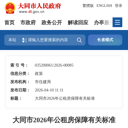
繁體版
ENGLISH
登录
首页
市政府
政务公开
解读回应
办事服务
互

本站
长者模式
索 引 号：
035200061/2026-00085
信息分类：
政策
发布机构：
市住建局
发布日期：
2026-04-10 11:11
标题：
大同市2026年公租房保障有关标准
大同市2026年公租房保障有关标准