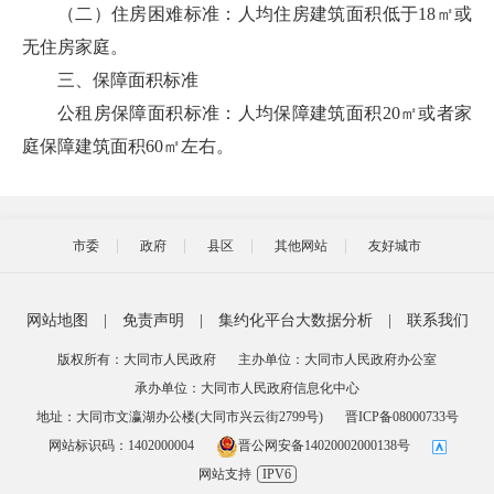
（二）住房困难标准：人均住房建筑面积低于18㎡或
无住房家庭。
三、保障面积标准
公租房保障面积标准：人均保障建筑面积20㎡或者家
庭保障建筑面积60㎡左右。
市委
政府
县区
其他网站
友好城市
网站地图
|
免责声明
|
集约化平台大数据分析
|
联系我们
版权所有：大同市人民政府
主办单位：大同市人民政府办公室
承办单位：大同市人民政府信息化中心
地址：大同市文瀛湖办公楼(大同市兴云街2799号)
晋ICP备08000733号
网站标识码：1402000004
晋公网安备14020002000138号
网站支持
IPV6