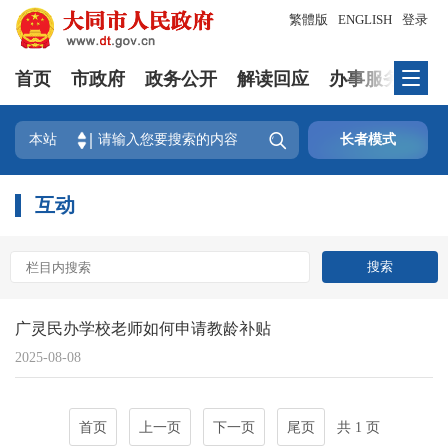
繁體版
ENGLISH
登录
首页
市政府
政务公开
解读回应
办事服务
互

本站
长者模式
互动
广灵民办学校老师如何申请教龄补贴
2025-08-08
首页
上一页
下一页
尾页
共 1 页