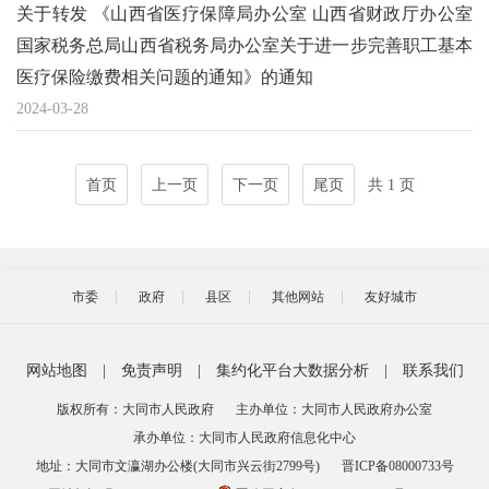
关于转发 《山西省医疗保障局办公室 山西省财政厅办公室
国家税务总局山西省税务局办公室关于进一步完善职工基本
医疗保险缴费相关问题的通知》的通知
2024-03-28
首页
上一页
下一页
尾页
共 1 页
市委
政府
县区
其他网站
友好城市
网站地图
|
免责声明
|
集约化平台大数据分析
|
联系我们
版权所有：大同市人民政府
主办单位：大同市人民政府办公室
承办单位：大同市人民政府信息化中心
地址：大同市文瀛湖办公楼(大同市兴云街2799号)
晋ICP备08000733号