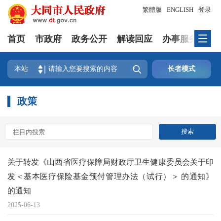
繁體版
ENGLISH
登录
首页
市政府
政务公开
解读回应
办事服务
互

本站
长者模式
政策
关于转发《山西省医疗保障局财政厅卫生健康委员会关于印
发＜基本医疗保险基金预付管理办法（试行）＞ 的通知》
的通知
2025-06-13