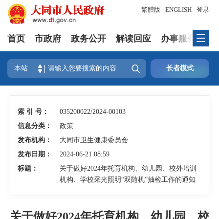
繁體版
ENGLISH
登录
首页
市政府
政务公开
解读回应
办事服务
互

本站
长者模式
索 引 号：
035200022/2024-00103
信息分类：
政策
发布机构：
大同市卫生健康委员会
发布日期：
2024-06-21 08:59
标题：
关于做好2024年托育机构、幼儿园、校外培训
机构、学校采光照明“双随机”抽检工作的通知
关于做好2024年托育机构、幼儿园、校