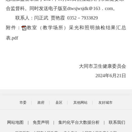
合监督科。同时发送电子版至dtwsjwsjdk＠163．com。
联系人：闫正武 贾艳霞 0352－7933829
附件：
教室（教学场所）采光和照明抽检结果汇总
表.pdf
大同市卫生健康委员会
2024年6月21日
市委
政府
县区
其他网站
友好城市
网站地图
|
免责声明
|
集约化平台大数据分析
|
联系我们