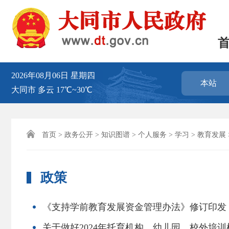
2026年08月06日
星期四
本站
大同市
多云
17℃~30℃

首页
>
政务公开
>
知识图谱
>
个人服务
>
学习
>
教育发展
政策
《支持学前教育发展资金管理办法》修订印发
关于做好2024年托育机构、幼儿园、校外培