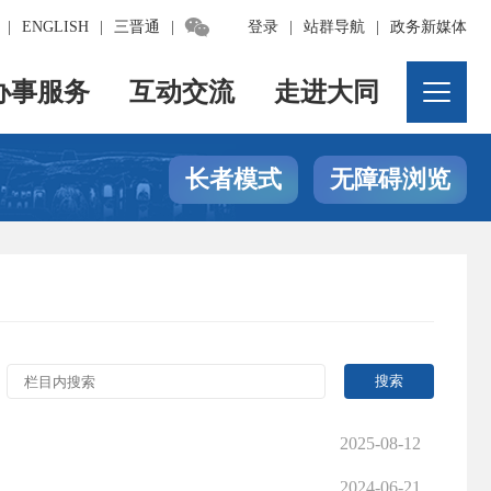

|
ENGLISH
|
三晋通
|
登录
|
站群导航
|
政务新媒体
办事服务
互动交流
走进大同
长者模式
无障碍浏览
2025-08-12
2024-06-21