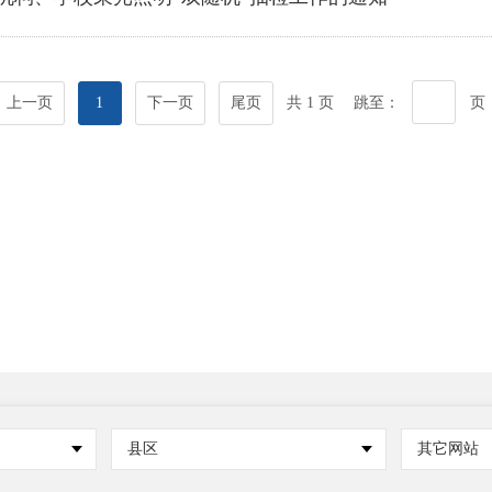
上一页
1
下一页
尾页
共 1 页
跳至：
页
县区
其它网站