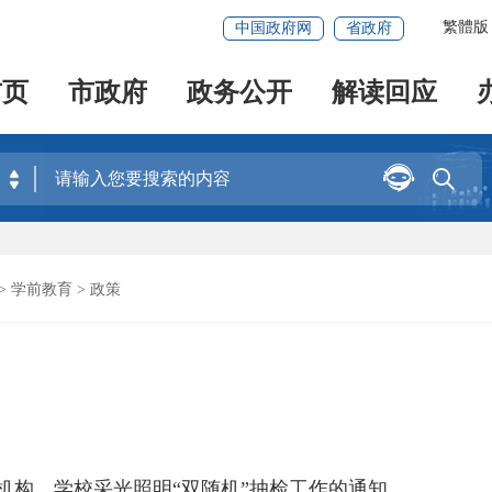
繁體版
中国政府网
省政府
首页
市政府
政务公开
解读回应


>
学前教育
> 政策
训机构、学校采光照明“双随机”抽检工作的通知