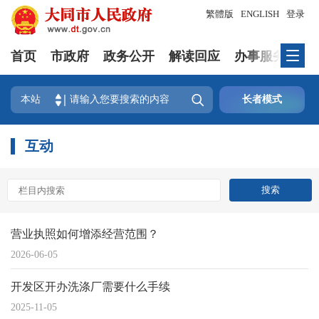
繁體版
ENGLISH
登录
首页
市政府
政务公开
解读回应
办事服务
互

本站
长者模式
互动
营业执照如何增添经营范围？
2026-06-05
开发区开办洗涤厂需要什么手续
2025-11-05