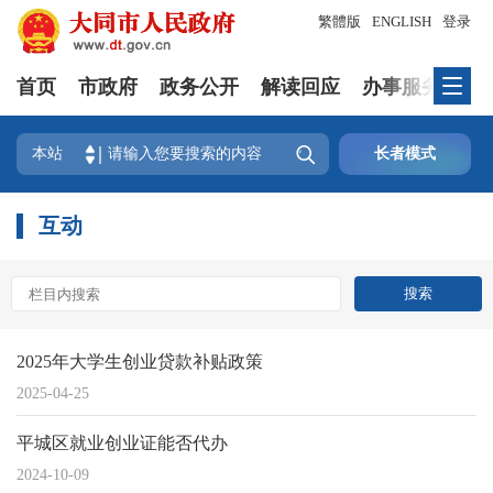
繁體版
ENGLISH
登录
首页
市政府
政务公开
解读回应
办事服务
互

本站
长者模式
互动
2025年大学生创业贷款补贴政策
2025-04-25
平城区就业创业证能否代办
2024-10-09