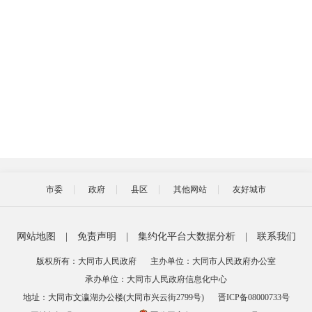
市委
政府
县区
其他网站
友好城市
网站地图
|
免责声明
|
集约化平台大数据分析
|
联系我们
版权所有：大同市人民政府
主办单位：大同市人民政府办公室
承办单位：大同市人民政府信息化中心
地址：大同市文瀛湖办公楼(大同市兴云街2799号)
晋ICP备08000733号