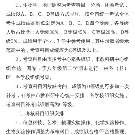
1．生物学、地理调整为考查科目，分场、闭卷考试，
成绩以A、B、C、D等级方式呈现，按全市统一考试全体
考生成绩由高到低划定为A、B、C、D四个等级，各等级
人数占比为：A等级30％、B等级45％、C等级20％、D等
级5％。成绩用于毕业，升学中参考使用，其中录取省级示
范高中的，考查科目成绩应为C等级及以上。
2．考查科目由市招考中心牵头组织，市教科研中心组
织命题、阅卷，于八年级第二学期末进行，由各（县）
区、各学校组织考查。
3．考查科目因故缺考的、成绩为D等级的可参加一次
补考，补考由市教科研中心统一安排，各学校组织实施，
考查科目补考成绩最高为C等级。
二、考核科目组织安排
1．信息科技、艺术、物理实验操作、化学实验操作、
生物实验操作调整为考核科目，成绩以合格/不合格呈现。