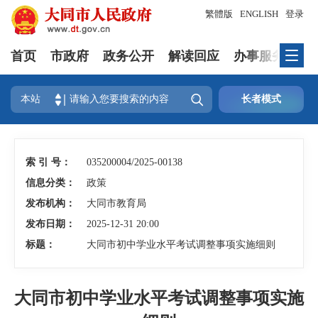
繁體版
ENGLISH
登录
首页
市政府
政务公开
解读回应
办事服务
互

本站
长者模式
索 引 号：
035200004/2025-00138
信息分类：
政策
发布机构：
大同市教育局
发布日期：
2025-12-31 20:00
标题：
大同市初中学业水平考试调整事项实施细则
大同市初中学业水平考试调整事项实施