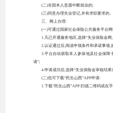
(二)非因本人意愿中断就业的;
(三)同意办理失业登记,并有求职要求的
三、网上办理:
(一)可通过国家社会保险公共服务平台网站(http//
1.凡已开通服务地区,选择“失业保险金网
2.认证通过后,阅读申领条件和承诺事项,如
3.平台自动获取本人参保地及社会保障
请”;
4.申请成功后,选择“失业保险金审核结果
(二)也可下载“民生山西”APP申请:
1.下载“民生山西”APP:扫描二维码或在