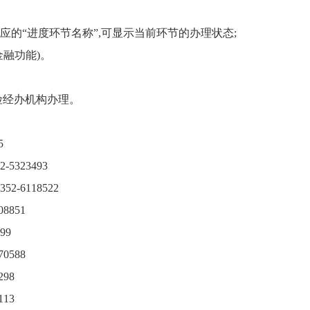
应的“进度环节名称”,可显示当前环节的办理状态;
金融功能)。
险经办机构办理。
5
323493
6118522
8851
99
0588
98
13