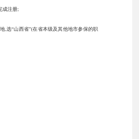
完成注册;
地,选“山西省”(在省本级及其他地市参保的职