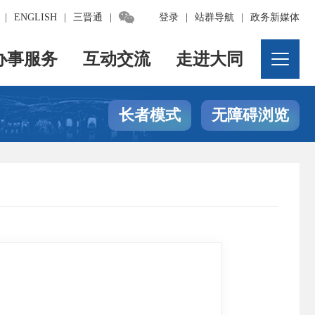

|
ENGLISH
|
三晋通
|
登录
|
站群导航
|
政务新媒体
办事服务
互动交流
走进大同
长者模式
无障碍浏览