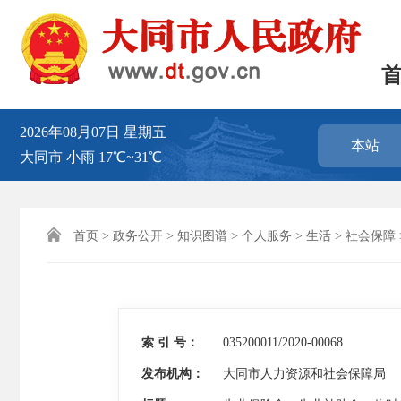
2026年08月07日
星期五
本站
大同市
小雨
17℃~31℃

首页
>
政务公开
>
知识图谱
>
个人服务
>
生活
>
社会保障
索 引 号：
035200011/2020-00068
发布机构：
大同市人力资源和社会保障局