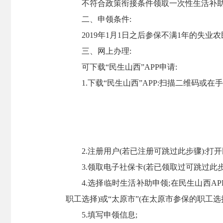
不符合政策衔接条件领取一次性生活补
二、申领条件:
2019年1月1日之后参保不满1年的失业
三、网上办理:
可下载“民生山西”APP申请:
1.下载“民生山西”APP:扫描二维码或在
2.注册用户(若已注册可跳过此步骤):打
3.领取电子社保卡(若已领取过可跳过此步
4.选择临时生活补助申领;在民生山西A
职工选择)或“太原市”(在太原市参保的职工选
5.填写申领信息;