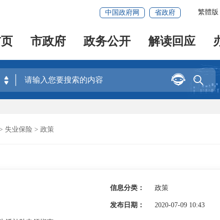
繁體版
中国政府网
省政府
首页
市政府
政务公开
解读回应


>
失业保险
>
政策
信息分类：
政策
发布日期：
2020-07-09 10:43