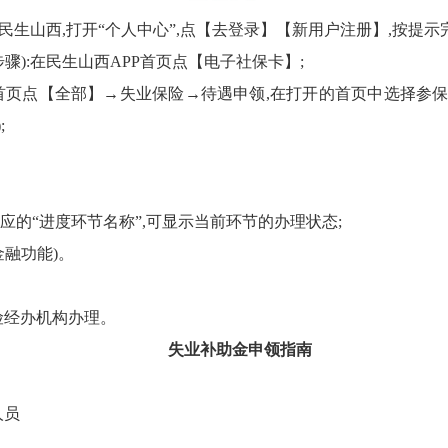
开民生山西,打开“个人中心”,点【去登录】【新用户注册】,按提示
骤):在民生山西APP首页点【电子社保卡】;
P首页点【全部】→失业保险→待遇申领,在打开的首页中选择参保
;
应的“进度环节名称”,可显示当前环节的办理状态;
金融功能)。
险经办机构办理。
失业补助金申领指南
人员