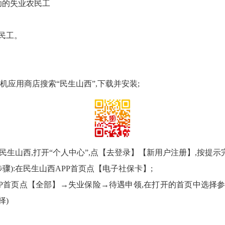
助的失业农民工
农民工。
手机应用商店搜索“民生山西”,下载并安装;
开民生山西,打开“个人中心”,点【去登录】【新用户注册】,按提示
骤):在民生山西APP首页点【电子社保卡】;
PP首页点【全部】→失业保险→待遇申领,在打开的首页中选择参
择)