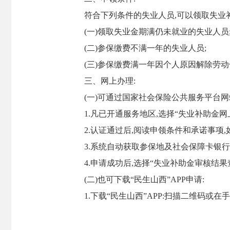
符合下列条件的失业人员,可以领取失业补
(一)领取失业金期满仍未就业的失业人员
(二)参保缴费不满一年的失业人员;
(三)参保缴费满一年因个人原因解除劳
三、网上办理:
(一)可通过国家社会保险公共服务平台网站(http//
1.凡已开通服务地区,选择“失业补助金网
2.认证通过后,阅读申领条件和承诺事项,如
3.系统自动获取参保地及社会保障卡银行
4.申请成功后,选择“失业补助金审核结果
(二)也可下载“民生山西”APP申请:
1.下载“民生山西”APP:扫描二维码或在