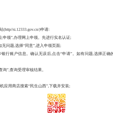
。
si.12333.gov.cn/)申请:
上申领”,办理网上申领。先进行实名认证;
无问题,选择“同意”,进入申领页面;
卡银行账户信息。确认无误后,点击“申请”。如有问题,选择正确
查询”,查询受理审核结果。
手机应用商店搜索“民生山西”,下载并安装;