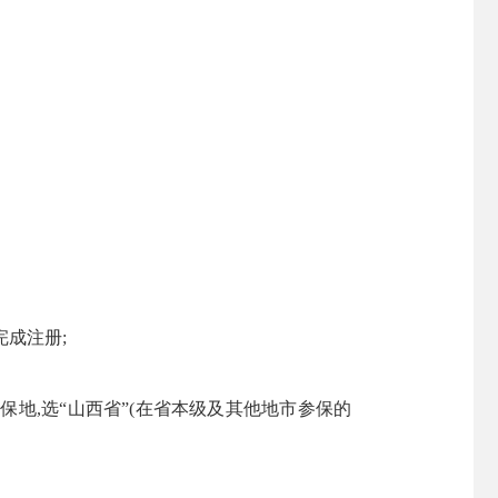
完成注册;
保地,选“山西省”(在省本级及其他地市参保的