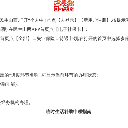
开民生山西,打开“个人中心”,点【去登录】【新用户注册】,按提示
骤):在民生山西APP首页点【电子社保卡】;
APP首页点【全部】→失业保险→待遇申领,在打开的首页中选择参
)
应的“进度环节名称”,可显示当前环节的办理状态;
金融功能)。
险经办机构办理。
临时生活补助申领指南