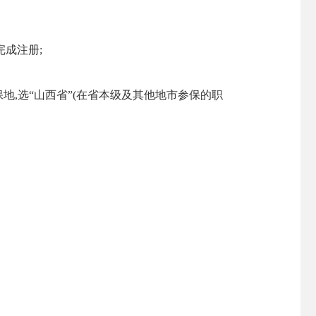
完成注册;
保地,选“山西省”(在省本级及其他地市参保的职