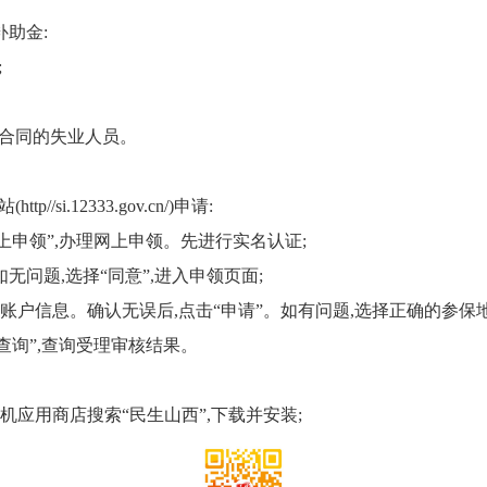
助金:
;
动合同的失业人员。
si.12333.gov.cn/)申请:
上申领”,办理网上申领。先进行实名认证;
无问题,选择“同意”,进入申领页面;
账户信息。确认无误后,点击“申请”。如有问题,选择正确的参保地
查询”,查询受理审核结果。
手机应用商店搜索“民生山西”,下载并安装;