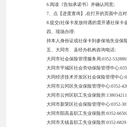
6.阅读《告知承诺书》并确认同意;
7、点【进度查询】,在打开的页面中点对
8.提交(社保卡发放待遇的需开通社保卡
四、现场办理:
持本人身份证或社保卡到参保地失业保
五、大同市、县经办机构咨询电话:
大同市社会保险管理服务局:0352-532886
大同市平城区社会劳动保险管理中心:0352-5
大同经济技术开发区社会保险管理中心:0352-
大同市云冈区失业保险管理中心:0352-420
大同市云州区职工失业保险所:138034211
大同市新荣区社会保险管理中心:0352-307
大同市阳高县职工失业保险所:0352-66502
大同市天镇县职工失业保险所:0352-68291