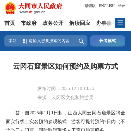
繁體版
ENGLISH
登录
首页
市政府
政务公开
解读回应
办事服务
互

本站
长者模式
云冈石窟景区如何预约及购票方式
发布时间：
2025-12-10 10:24
来源：
云冈区文化和旅游局
答：自2025年1月1日起，山西大同云冈石窟景区将全
面实行线上实名预约参观模式，游客可提前预约7日内（不
含当日）门票，同时取消现场人工窗口购票服务。