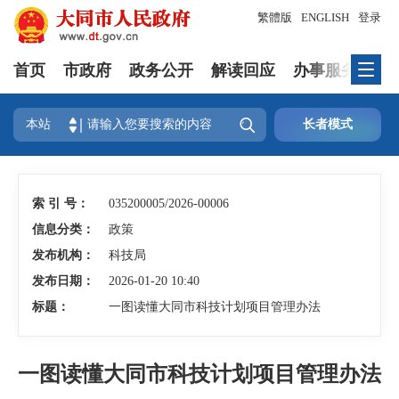
繁體版
ENGLISH
登录
首页
市政府
政务公开
解读回应
办事服务
互

本站
长者模式
索 引 号：
035200005/2026-00006
信息分类：
政策
发布机构：
科技局
发布日期：
2026-01-20 10:40
标题：
一图读懂大同市科技计划项目管理办法
一图读懂大同市科技计划项目管理办法