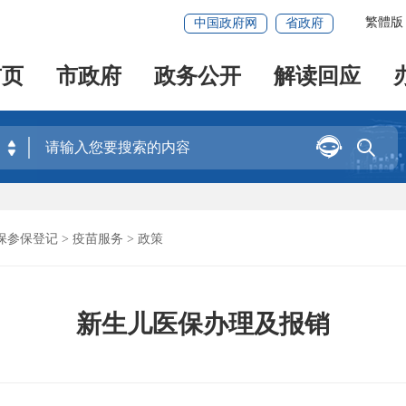
繁體版
中国政府网
省政府
首页
市政府
政务公开
解读回应


保参保登记
>
疫苗服务
>
政策
新生儿医保办理及报销