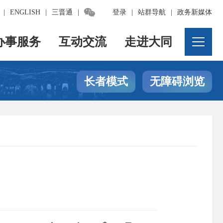

|
ENGLISH
|
三晋通
|
登录
|
站群导航
|
政务新媒体
办事服务
互动交流
走进大同
长者模式
无障碍浏览