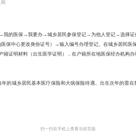
保局
号→我的医保→我要办→城乡居民参保登记→为他人登记→选择证
地医保中心更改身份证号）→输入编号办理登记。在城乡居民医
儿户籍证明材料（出生医学证明），在户籍所在地医保经办机构办
当年的城乡居民基本医疗保险和大病保险待遇。出生次年的需在
扫一扫在手机上查看当前页面