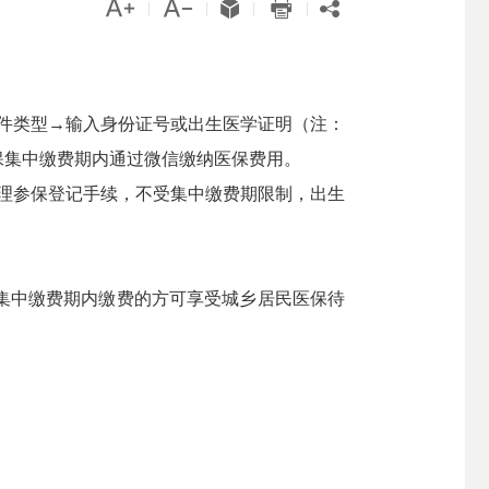





|
|
|
|
件类型→输入身份证号或出生医学证明（注：
保集中缴费期内通过微信缴纳医保费用。
理参保登记手续，不受集中缴费期限制，出生
集中缴费期内缴费的方可享受城乡居民医保待