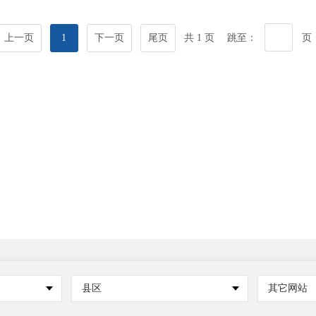
上一页
1
下一页
尾页
共 1 页
跳至：
页
县区
其它网站