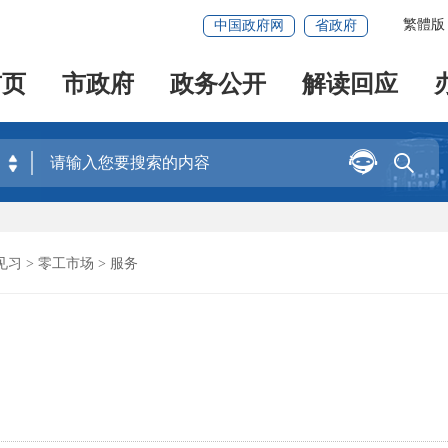
繁體版
中国政府网
省政府
首页
市政府
政务公开
解读回应


见习
>
零工市场
> 服务