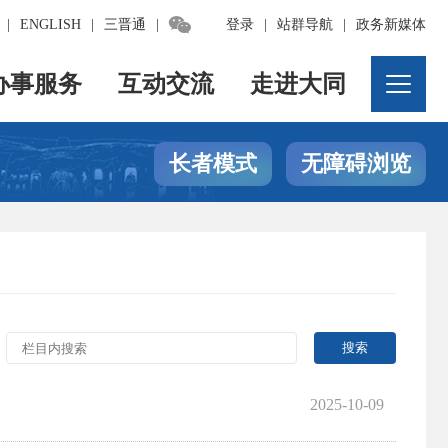

|
ENGLISH
|
三晋通
|
登录
|
站群导航
|
政务新媒体
办事服务
互动交流
走进大同
长者模式
无障碍浏览
2025-10-09