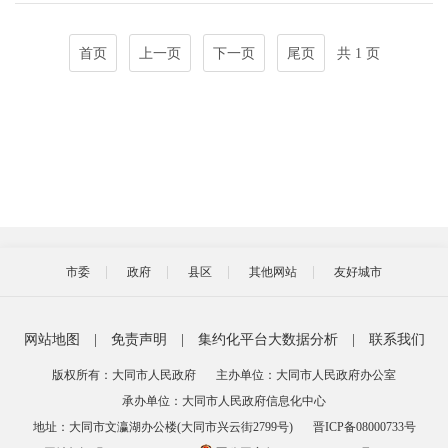
首页
上一页
下一页
尾页
共 1 页
市委
政府
县区
其他网站
友好城市
网站地图
|
免责声明
|
集约化平台大数据分析
|
联系我们
版权所有：大同市人民政府
主办单位：大同市人民政府办公室
承办单位：大同市人民政府信息化中心
地址：大同市文瀛湖办公楼(大同市兴云街2799号)
晋ICP备08000733号