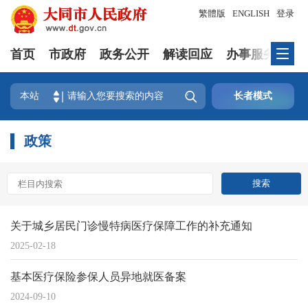
繁體版
ENGLISH
登录
首页
市政府
政务公开
解读回应
办事服务
互

本站
长者模式
政策
关于城乡居民门诊慢特病医疗保障工作的补充通知
2025-02-18
基本医疗保险参保人员异地就医备案
2024-09-10