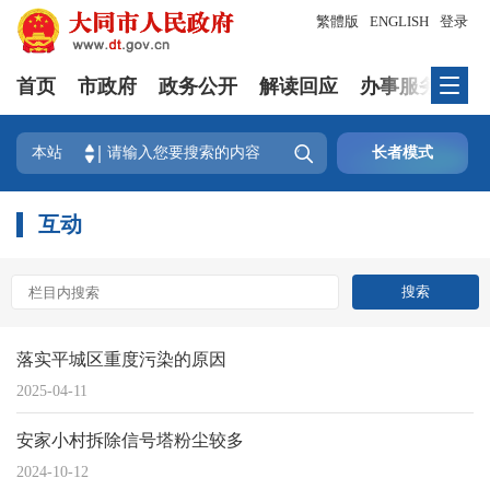
繁體版
ENGLISH
登录
首页
市政府
政务公开
解读回应
办事服务
互

本站
长者模式
互动
落实平城区重度污染的原因
2025-04-11
安家小村拆除信号塔粉尘较多
2024-10-12