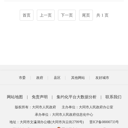
首页
上一页
下一页
尾页
共 1 页
市委
政府
县区
其他网站
友好城市
网站地图
|
免责声明
|
集约化平台大数据分析
|
联系我们
版权所有：大同市人民政府
主办单位：大同市人民政府办公室
承办单位：大同市人民政府信息化中心
地址：大同市文瀛湖办公楼(大同市兴云街2799号)
晋ICP备08000733号