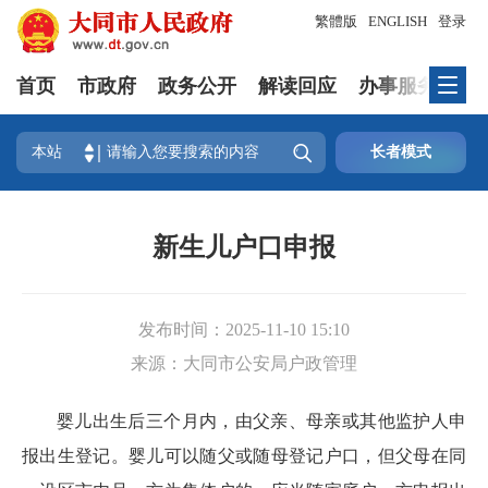
繁體版
ENGLISH
登录
首页
市政府
政务公开
解读回应
办事服务
互

本站
长者模式
新生儿户口申报
发布时间：
2025-11-10 15:10
来源：
大同市公安局户政管理
婴儿出生后三个月内，由父亲、母亲或其他监护人申
报出生登记。婴儿可以随父或随母登记户口，但父母在同