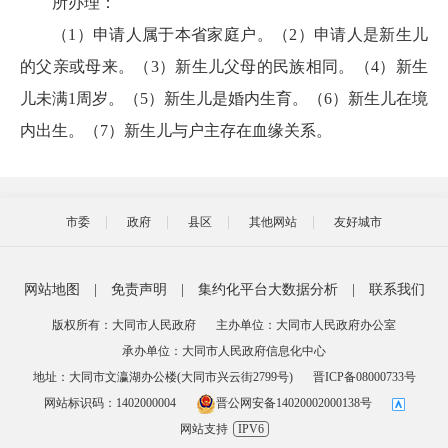
所办理：
（1）申请人属于本省家庭户。（2）申请人是新生儿
的父亲或母来。（3）新生儿父母的民族相同。（4）新生
儿未满1周岁。（5）新生儿是婚内生育。（6）新生儿在境
内出生。（7）新生儿与户主存在血缘关系。
市委
政府
县区
其他网站
友好城市
网站地图
|
免责声明
|
集约化平台大数据分析
|
联系我们
版权所有：大同市人民政府
主办单位：大同市人民政府办公室
承办单位：大同市人民政府信息化中心
地址：大同市文瀛湖办公楼(大同市兴云街2799号)
晋ICP备08000733号
网站标识码：1402000004
晋公网安备14020002000138号
网站支持
IPV6