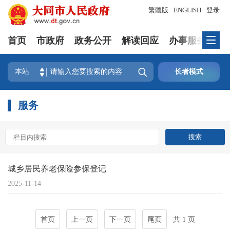
繁體版
ENGLISH
登录
首页
市政府
政务公开
解读回应
办事服务
互

本站
长者模式
服务
城乡居民养老保险参保登记
2025-11-14
首页
上一页
下一页
尾页
共 1 页