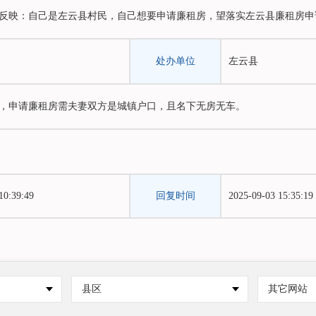
反映：自己是左云县村民，自己想要申请廉租房，望落实左云县廉租房申
处办单位
左云县
，申请廉租房需夫妻双方是城镇户口，且名下无房无车。
10:39:49
回复时间
2025-09-03 15:35:19
县区
其它网站