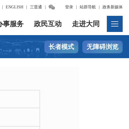

|
ENGLISH
|
三晋通
|
登录
|
站群导航
|
政务新媒体
办事服务
政民互动
走进大同
长者模式
无障碍浏览