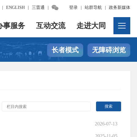

|
ENGLISH
|
三晋通
|
登录
|
站群导航
|
政务新媒体
办事服务
互动交流
走进大同
长者模式
无障碍浏览
2026-07-13
2025-11-05