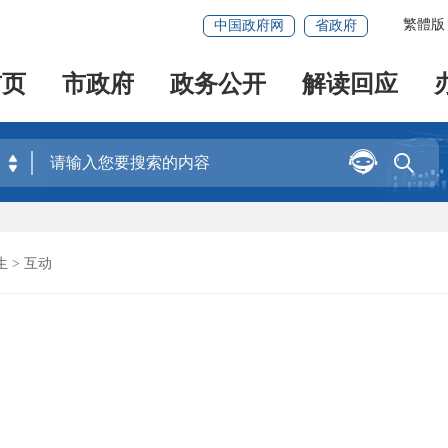
繁體版
中国政府网
省政府
首页
市政府
政务公开
解读回应


生
> 互动