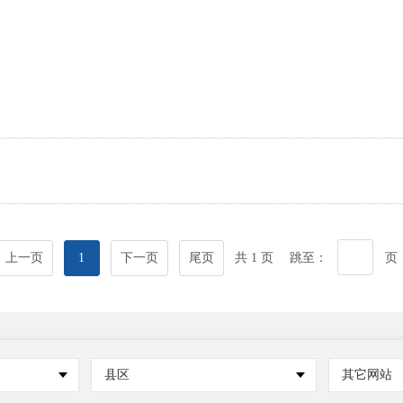
上一页
1
下一页
尾页
共 1 页
跳至：
页
县区
其它网站