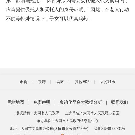
第二款明确规定：“因特殊原因需要委托他人代为购药的，
应当提供委托人和受托人的身份证明。”因此，在老人行动
不便等特殊情况下，子女可以代其购药。
市委
政府
县区
其他网站
友好城市
网站地图
|
免责声明
|
集约化平台大数据分析
|
联系我们
版权所有：大同市人民政府
主办单位：大同市人民政府办公室
承办单位：大同市人民政府信息化中心
地址：大同市文瀛湖办公楼(大同市兴云街2799号)
晋ICP备08000733号