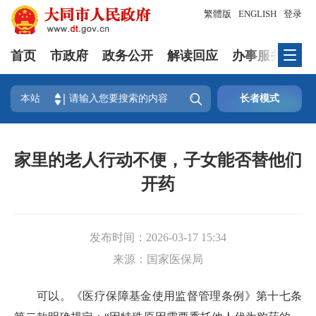
繁體版
ENGLISH
登录
首页
市政府
政务公开
解读回应
办事服务
互

本站
长者模式
家里的老人行动不便，子女能否替他们
开药
发布时间：
2026-03-17 15:34
来源：
国家医保局
可以。《医疗保障基金使用监督管理条例》第十七条